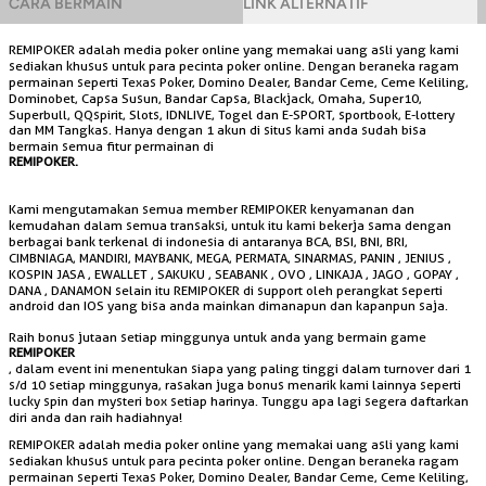
CARA BERMAIN
LINK ALTERNATIF
REMIPOKER adalah media poker online yang memakai uang asli yang kami
sediakan khusus untuk para pecinta poker online. Dengan beraneka ragam
permainan seperti Texas Poker, Domino Dealer, Bandar Ceme, Ceme Keliling,
Dominobet, Capsa Susun, Bandar Capsa, Blackjack, Omaha, Super10,
Superbull, QQspirit, Slots, IDNLIVE, Togel dan E-SPORT, sportbook, E-lottery
dan MM Tangkas. Hanya dengan 1 akun di situs kami anda sudah bisa
bermain semua fitur permainan di
REMIPOKER.
Kami mengutamakan semua member REMIPOKER kenyamanan dan
kemudahan dalam semua transaksi, untuk itu kami bekerja sama dengan
berbagai bank terkenal di indonesia di antaranya BCA, BSI, BNI, BRI,
CIMBNIAGA, MANDIRI, MAYBANK, MEGA, PERMATA, SINARMAS, PANIN , JENIUS ,
KOSPIN JASA , EWALLET , SAKUKU , SEABANK , OVO , LINKAJA , JAGO , GOPAY ,
DANA , DANAMON selain itu REMIPOKER di support oleh perangkat seperti
android dan IOS yang bisa anda mainkan dimanapun dan kapanpun saja.
Raih bonus jutaan setiap minggunya untuk anda yang bermain game
REMIPOKER
, dalam event ini menentukan siapa yang paling tinggi dalam turnover dari 1
s/d 10 setiap minggunya, rasakan juga bonus menarik kami lainnya seperti
lucky spin dan mysteri box setiap harinya. Tunggu apa lagi segera daftarkan
diri anda dan raih hadiahnya!
REMIPOKER adalah media poker online yang memakai uang asli yang kami
sediakan khusus untuk para pecinta poker online. Dengan beraneka ragam
permainan seperti Texas Poker, Domino Dealer, Bandar Ceme, Ceme Keliling,