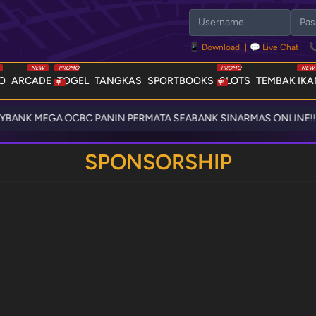
📱 Download
|
💬 Live Chat
|

NEW
PROMO
PROMO
NEW
NO
ARCADE
TOGEL
TANGKAS
SPORTBOOKS
SLOTS
TEMBAK IKA
MAYBANK MEGA OCBC PANIN PERMATA SEABANK SINARMAS ONLINE!!!
8
SPONSORSHIP