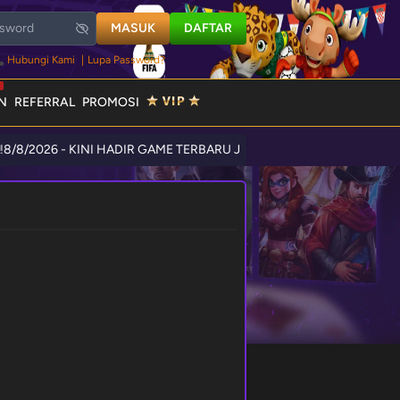
MASUK
DAFTAR
 Hubungi Kami
|
Lupa Password?
N
REFERRAL
PROMOSI
/8/2026 - KINI HADIR GAME TERBARU JOKERCASH !!! AKSES LINK R